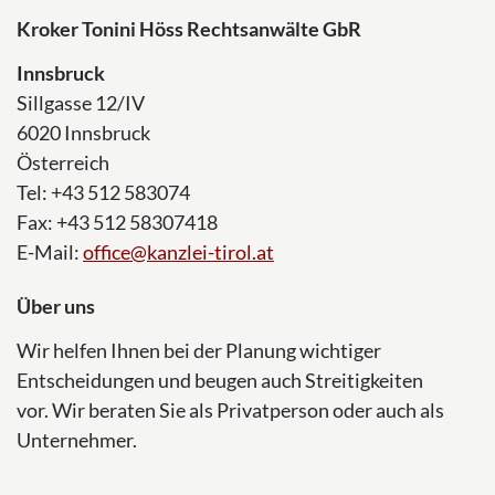
Kroker Tonini Höss Rechtsanwälte GbR
Innsbruck
Sillgasse 12/IV
6020 Innsbruck
Österreich
Tel: +43 512 583074
Fax: +43 512 58307418
E-Mail:
office@kanzlei-tirol.at
Über uns
Wir helfen Ihnen bei der Planung wichtiger
Entscheidungen und beugen auch Streitigkeiten
vor. Wir beraten Sie als Privatperson oder auch als
Unternehmer.