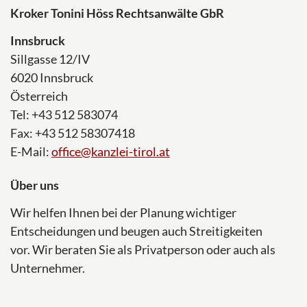
Kroker Tonini Höss Rechtsanwälte GbR
Innsbruck
Sillgasse 12/IV
6020 Innsbruck
Österreich
Tel: +43 512 583074
Fax: +43 512 58307418
E-Mail:
office@kanzlei-tirol.at
Über uns
Wir helfen Ihnen bei der Planung wichtiger
Entscheidungen und beugen auch Streitigkeiten
vor. Wir beraten Sie als Privatperson oder auch als
Unternehmer.