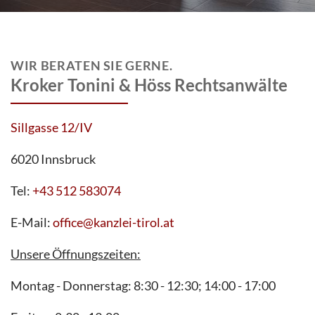
WIR BERATEN SIE GERNE.
Kroker Tonini & Höss Rechtsanwälte
Sillgasse 12/IV
6020 Innsbruck
Tel:
+43 512 583074
E-Mail:
office@kanzlei-tirol.at
Unsere Öffnungszeiten:
Montag - Donnerstag: 8:30 - 12:30; 14:00 - 17:00