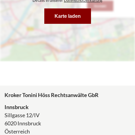
Details in unserer
Datenschutzerklärung
Karte laden
Hier finden Sie uns
Kroker Tonini Höss Rechtsanwälte GbR
Innsbruck
Sillgasse 12/IV
6020 Innsbruck
Österreich